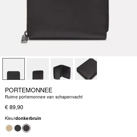
PORTEMONNEE
Ruime portemonnee van schapenvacht
€ 89,90
Kleur
donkerbruin