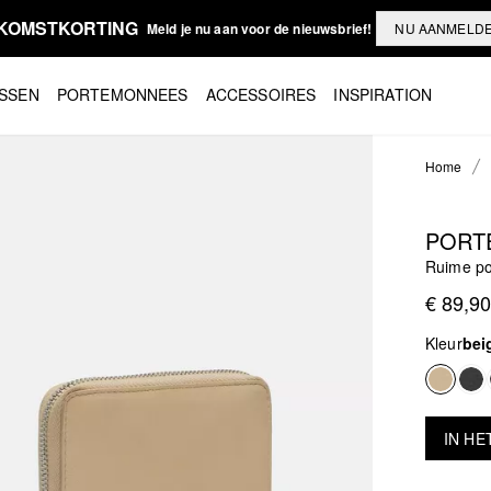
KOMSTKORTING
Meld je nu aan voor de nieuwsbrief!
NU AANMELD
SSEN
PORTEMONNEES
ACCESSOIRES
INSPIRATION
Home
PORT
Ruime po
€ 89,90
Kleur
bei
IN HE