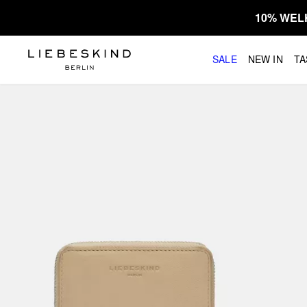
10% WEL
SALE
NEW IN
TA