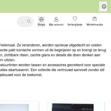
...
Shops
Mijn account
Verlanglijstje
Winkelmandje
 helemaal. Ze veranderen, worden opnieuw uitgedacht en voelen
ectie pakt iconische vormen uit de beginjaren op en brengt ze terug
, zichtbare ritsen, zachte glans en details die doen denken aan
n uitzien.
natuurtinten worden tassen en accessoires gecreëerd voor speciale
lles daartussenin. Een collectie die vertrouwd aanvoelt zonder stil
- gebouwd voor de toekomst.