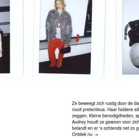
Ze beweegt zich rustig door de dag
nooit pretentieus. Haar heldere si
zeggen. Kleine benodigdheden, spo
Audrey houdt ze gewoon voor zichz
belandt en er 's ochtends net zo g
Ontdek nu →