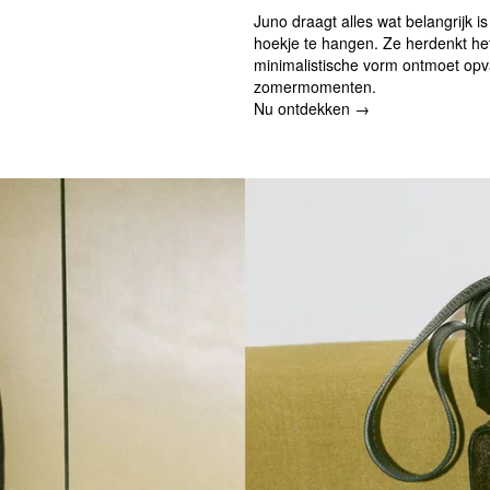
Juno draagt alles wat belangrijk is
hoekje te hangen. Ze herdenkt het 
minimalistische vorm ontmoet opva
zomermomenten.
Nu ontdekken →