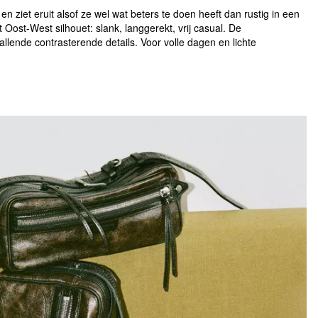
 en ziet eruit alsof ze wel wat beters te doen heeft dan rustig in een
Oost-West silhouet: slank, langgerekt, vrij casual. De
llende contrasterende details. Voor volle dagen en lichte