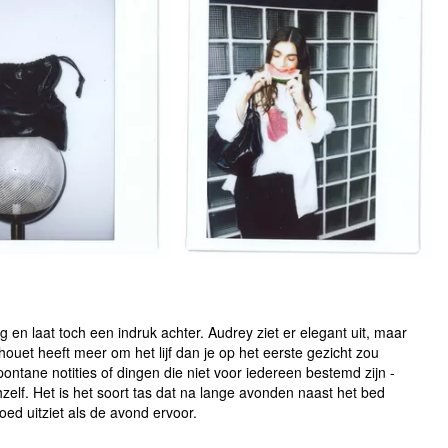
 en laat toch een indruk achter. Audrey ziet er elegant uit, maar
lhouet heeft meer om het lijf dan je op het eerste gezicht zou
ntane notities of dingen die niet voor iedereen bestemd zijn -
elf. Het is het soort tas dat na lange avonden naast het bed
oed uitziet als de avond ervoor.