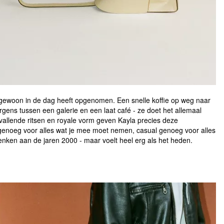
d gewoon in de dag heeft opgenomen. Een snelle koffie op weg naar
ergens tussen een galerie en een laat café - ze doet het allemaal
vallende ritsen en royale vorm geven Kayla precies deze
 genoeg voor alles wat je mee moet nemen, casual genoeg voor alles
nken aan de jaren 2000 - maar voelt heel erg als het heden.