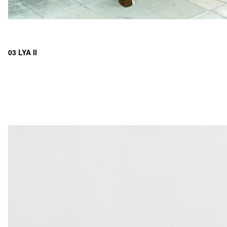
03 LYA II