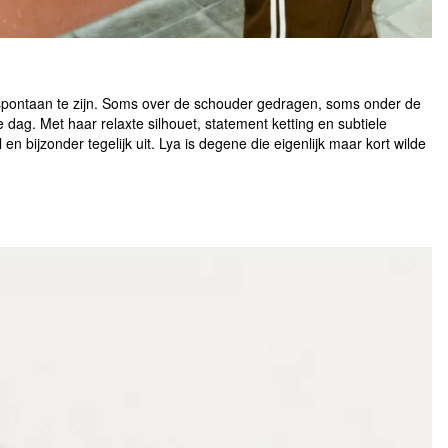
spontaan te zijn. Soms over de schouder gedragen, soms onder de
dag. Met haar relaxte silhouet, statement ketting en subtiele
l en bijzonder tegelijk uit. Lya is degene die eigenlijk maar kort wilde