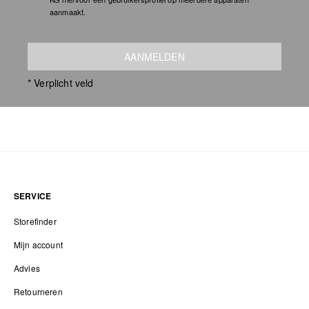
aanmaakt.
AANMELDEN
* Verplicht veld
SERVICE
Storefinder
Mijn account
Advies
Retourneren