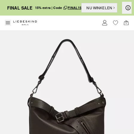
FINAL SALE
NU WINKELEN
15% extra | Code
FINAL15