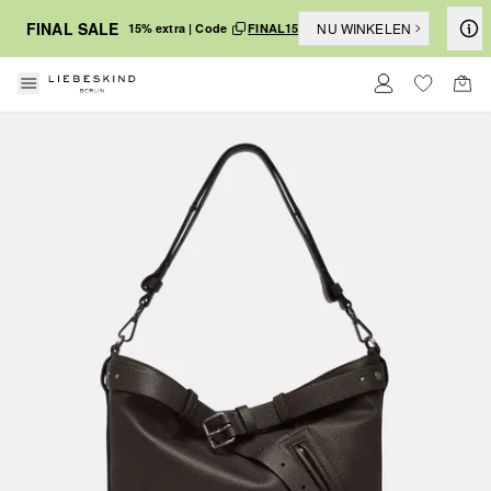
FINAL SALE
NU WINKELEN
15% extra | Code
FINAL15