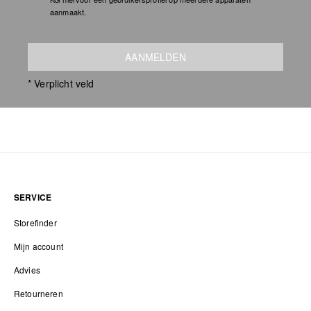
aanmaakt.
AANMELDEN
* Verplicht veld
SERVICE
Storefinder
Mijn account
Advies
Retourneren