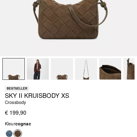
BESTSELLER
SKY II KRUISBODY XS
Crossbody
€ 199,90
Kleur
cognac