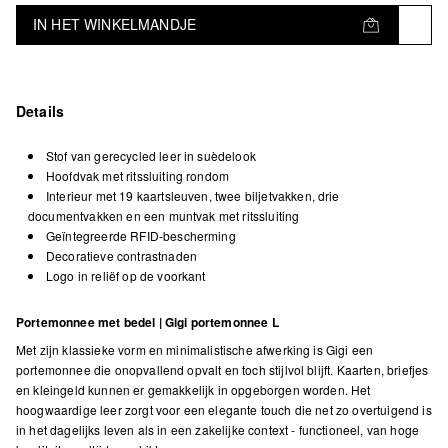
IN HET WINKELMANDJE
Details
Stof van gerecycled leer in suèdelook
Hoofdvak met ritssluiting rondom
Interieur met 19 kaartsleuven, twee biljetvakken, drie
documentvakken en een muntvak met ritssluiting
Geïntegreerde RFID-bescherming
Decoratieve contrastnaden
Logo in reliëf op de voorkant
Portemonnee met bedel | Gigi portemonnee L
Met zijn klassieke vorm en minimalistische afwerking is Gigi een
portemonnee die onopvallend opvalt en toch stijlvol blijft. Kaarten, briefjes
en kleingeld kunnen er gemakkelijk in opgeborgen worden. Het
hoogwaardige leer zorgt voor een elegante touch die net zo overtuigend is
in het dagelijks leven als in een zakelijke context - functioneel, van hoge