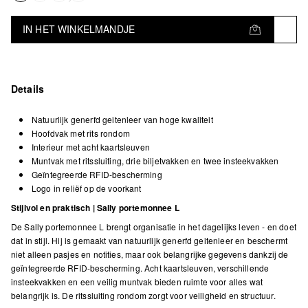
IN HET WINKELMANDJE
Details
Natuurlijk generfd geitenleer van hoge kwaliteit
Hoofdvak met rits rondom
Interieur met acht kaartsleuven
Muntvak met ritssluiting, drie biljetvakken en twee insteekvakken
Geïntegreerde RFID-bescherming
Logo in reliëf op de voorkant
Stijlvol en praktisch | Sally portemonnee L
De Sally portemonnee L brengt organisatie in het dagelijks leven - en doet
dat in stijl. Hij is gemaakt van natuurlijk generfd geitenleer en beschermt
niet alleen pasjes en notities, maar ook belangrijke gegevens dankzij de
geïntegreerde RFID-bescherming. Acht kaartsleuven, verschillende
insteekvakken en een veilig muntvak bieden ruimte voor alles wat
belangrijk is. De ritssluiting rondom zorgt voor veiligheid en structuur.