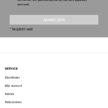
aanmaakt.
AANMELDEN
* Verplicht veld
SERVICE
Storefinder
Mijn account
Advies
Retourneren