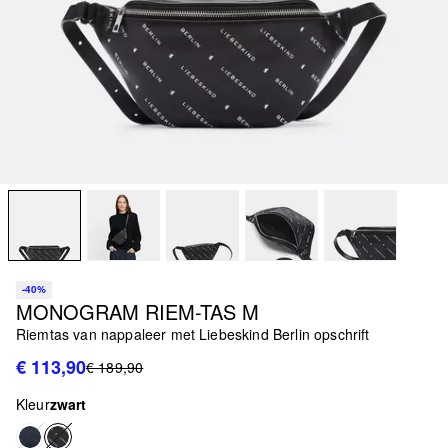
-40%
MONOGRAM RIEM-TAS M
Riemtas van nappaleer met Liebeskind Berlin opschrift
€ 113,90
€ 189,90
Kleur
zwart