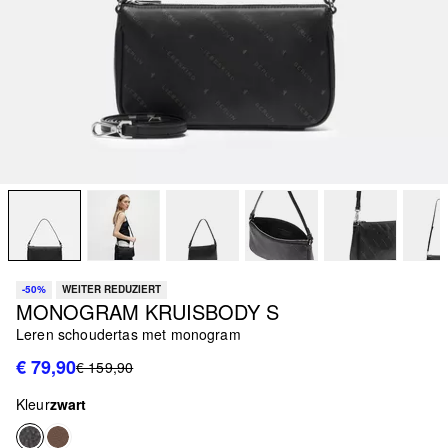
-50%
WEITER REDUZIERT
MONOGRAM KRUISBODY S
Leren schoudertas met monogram
€ 79,90
€ 159,90
Kleur
zwart