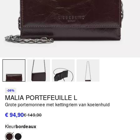
-36%
MALIA PORTEFEUILLE L
Grote portemonnee met kettingriem van koeienhuid
€ 94,90
€ 149,90
Kleur
bordeaux