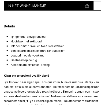
IN HET WINKELMANDJE
Details
fijn generfd, stevig rundleer
Hoofdvak met trekkoord
Interieur met ritsvak en twee steekvakken
Verstelbare en afneembare schouderriem
Logoprint op de voorkant
Deelnaad op de rug
Afneembare statement ketting
Klaar om te spelen | Lya II Hobo S
Lya II speelt haar eigen spel. Los qua vorm, bijna casual qua uiterlijk - en
dan met details die alles veranderen. Het trekkoord houdt alles bij elkaar,
ongecompliceerd en precies zoals het hoort. Binnenin zorgen een ritsvak
en twee steekzakken voor structuur. Met een verstelbare en afneembare
schouderriem blijft Lya II veelzijdig en mobiel. De afneembare statement