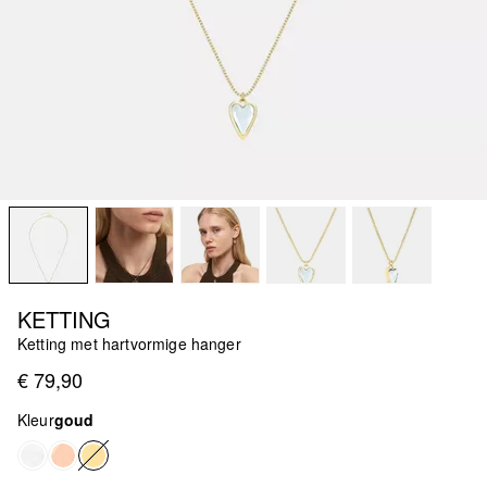
KETTING
Ketting met hartvormige hanger
€ 79,90
Kleur
goud