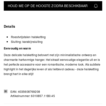
HOUD ME OP DE HOOGTE ZODRA BESCHIKBAAR
Details
Roestvrijstalen halsketting
Sluiting: karabijnsluiting
Eenvoudig en warm
Deze delicate halsketting betovert met zijn minimalistische ontwerp en
charmante hartvormige hanger. Het straalt eenvoudige elegantie uit en is
het perfecte accessoire voor een romantische, moderne look. Als subtiele
highlight in het dagelijks leven of als liefdevol cadeau - deze halsketting
brengt hart in elke stijl!
EAN: 4035608769208
Artikelnummer: 6010857.11B0.45