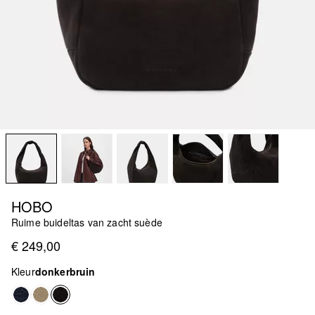
HOBO
Ruime buideltas van zacht suède
€ 249,00
Kleur
donkerbruin