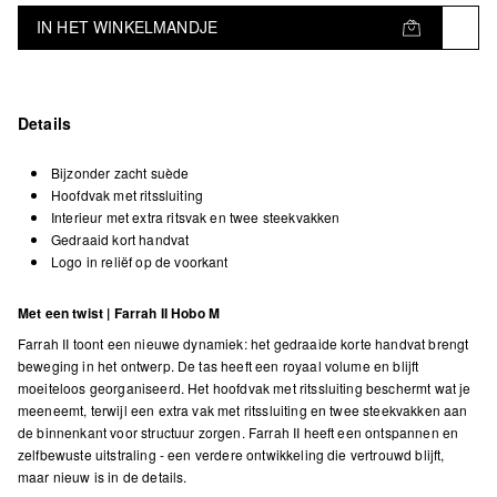
IN HET WINKELMANDJE
Details
Bijzonder zacht suède
Hoofdvak met ritssluiting
Interieur met extra ritsvak en twee steekvakken
Gedraaid kort handvat
Logo in reliëf op de voorkant
Met een twist | Farrah II Hobo M
Farrah II toont een nieuwe dynamiek: het gedraaide korte handvat brengt
beweging in het ontwerp. De tas heeft een royaal volume en blijft
moeiteloos georganiseerd. Het hoofdvak met ritssluiting beschermt wat je
meeneemt, terwijl een extra vak met ritssluiting en twee steekvakken aan
de binnenkant voor structuur zorgen. Farrah II heeft een ontspannen en
zelfbewuste uitstraling - een verdere ontwikkeling die vertrouwd blijft,
maar nieuw is in de details.