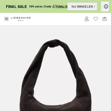
FINAL SALE
NU WINKELEN
15% extra | Code
FINAL15