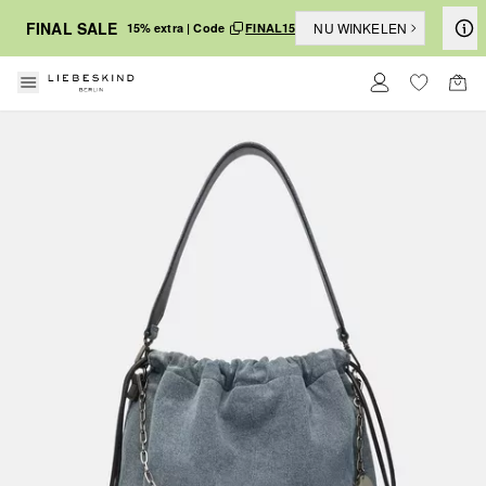
FINAL SALE
NU WINKELEN
15% extra | Code
FINAL15