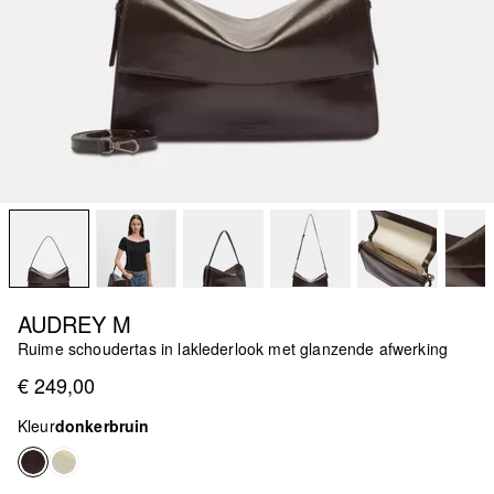
AUDREY M
Ruime schoudertas in laklederlook met glanzende afwerking
€ 249,00
Kleur
donkerbruin