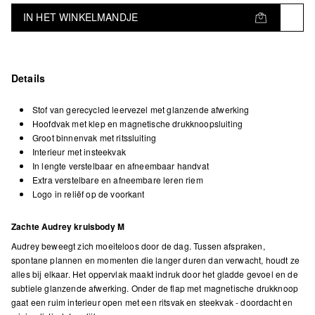
IN HET WINKELMANDJE
Details
Stof van gerecycled leervezel met glanzende afwerking
Hoofdvak met klep en magnetische drukknoopsluiting
Groot binnenvak met ritssluiting
Interieur met insteekvak
In lengte verstelbaar en afneembaar handvat
Extra verstelbare en afneembare leren riem
Logo in reliëf op de voorkant
Zachte Audrey kruisbody M
Audrey beweegt zich moeiteloos door de dag. Tussen afspraken,
spontane plannen en momenten die langer duren dan verwacht, houdt ze
alles bij elkaar. Het oppervlak maakt indruk door het gladde gevoel en de
subtiele glanzende afwerking. Onder de flap met magnetische drukknoop
gaat een ruim interieur open met een ritsvak en steekvak - doordacht en