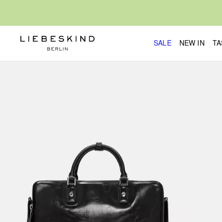
SALE
NEW IN
TA