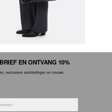
SBRIEF EN ONTVANG 10%
e), exclusieve aanbiedingen en nieuws.
ternaam*