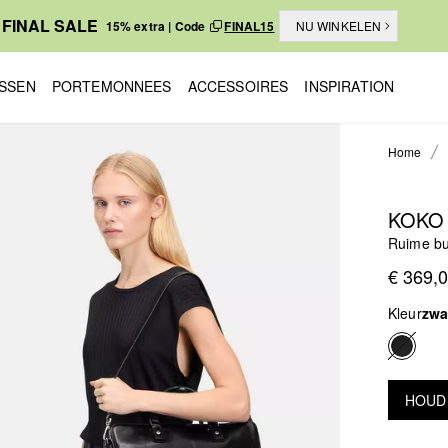
FINAL SALE
15% extra | Code
FINAL15
NU WINKELEN
SSEN
PORTEMONNEES
ACCESSOIRES
INSPIRATION
Home
KOKO
Ruime bu
€ 369,
Kleur
zwa
HOUD