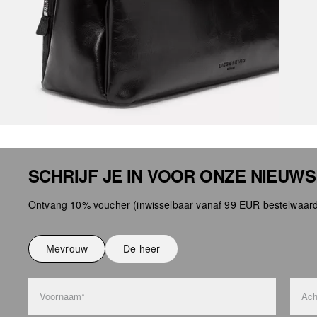
SCHRIJF JE IN VOOR ONZE NIEUW
Ontvang 10% voucher (inwisselbaar vanaf 99 EUR bestelwaard
Mevrouw
De heer
Voornaam*
Ach