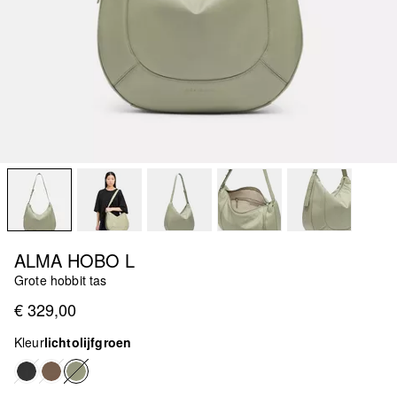
ALMA HOBO L
Grote hobbit tas
€ 329,00
Kleur
lichtolijfgroen