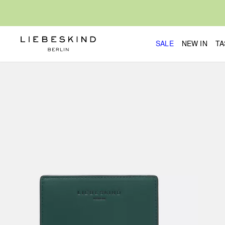
SALE
NEW IN
TA