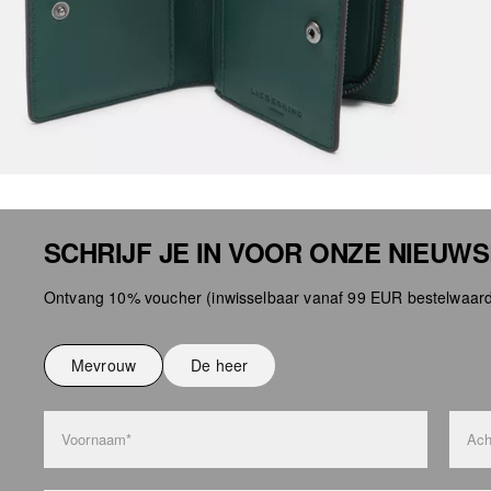
SCHRIJF JE IN VOOR ONZE NIEUW
Ontvang 10% voucher (inwisselbaar vanaf 99 EUR bestelwaard
Mevrouw
De heer
Voornaam*
Ach