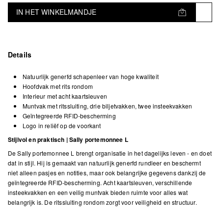
IN HET WINKELMANDJE
Details
Natuurlijk generfd schapenleer van hoge kwaliteit
Hoofdvak met rits rondom
Interieur met acht kaartsleuven
Muntvak met ritssluiting, drie biljetvakken, twee insteekvakken
Geïntegreerde RFID-bescherming
Logo in reliëf op de voorkant
Stijlvol en praktisch | Sally portemonnee L
De Sally portemonnee L brengt organisatie in het dagelijks leven - en doet
dat in stijl. Hij is gemaakt van natuurlijk generfd rundleer en beschermt
niet alleen pasjes en notities, maar ook belangrijke gegevens dankzij de
geïntegreerde RFID-bescherming. Acht kaartsleuven, verschillende
insteekvakken en een veilig muntvak bieden ruimte voor alles wat
belangrijk is. De ritssluiting rondom zorgt voor veiligheid en structuur.