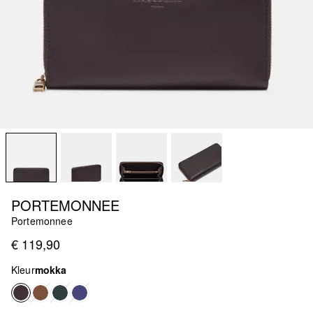
PORTEMONNEE
Portemonnee
€ 119,90
Kleur
mokka