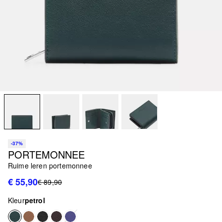
-37%
PORTEMONNEE
Ruime leren portemonnee
€ 55,90
€ 89,90
Kleur
petrol