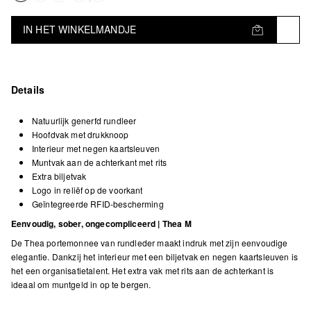
IN HET WINKELMANDJE
Details
Natuurlijk generfd rundleer
Hoofdvak met drukknoop
Interieur met negen kaartsleuven
Muntvak aan de achterkant met rits
Extra biljetvak
Logo in reliëf op de voorkant
Geïntegreerde RFID-bescherming
Eenvoudig, sober, ongecompliceerd | Thea M
De Thea portemonnee van rundleder maakt indruk met zijn eenvoudige
elegantie. Dankzij het interieur met een biljetvak en negen kaartsleuven is
het een organisatietalent. Het extra vak met rits aan de achterkant is
ideaal om muntgeld in op te bergen.