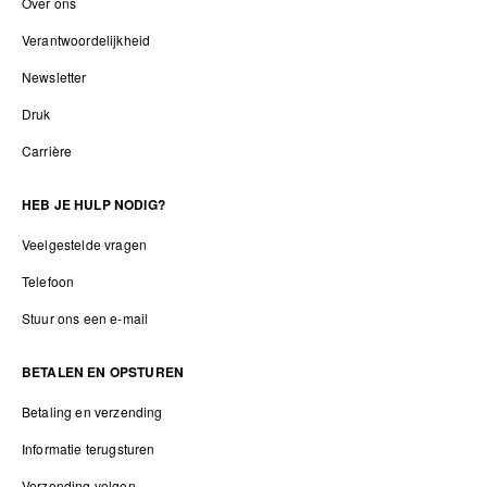
Over ons
Verantwoordelijkheid
Newsletter
Druk
Carrière
HEB JE HULP NODIG?
Veelgestelde vragen
Telefoon
Stuur ons een e-mail
BETALEN EN OPSTUREN
Betaling en verzending
Informatie terugsturen
Verzending volgen