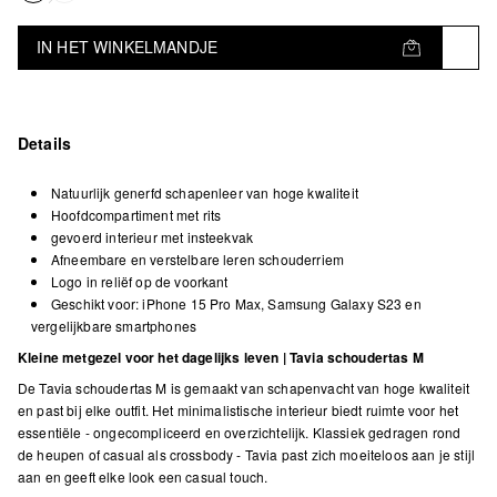
IN HET WINKELMANDJE
Details
Natuurlijk generfd schapenleer van hoge kwaliteit
Hoofdcompartiment met rits
gevoerd interieur met insteekvak
Afneembare en verstelbare leren schouderriem
Logo in reliëf op de voorkant
Geschikt voor: iPhone 15 Pro Max, Samsung Galaxy S23 en
vergelijkbare smartphones
Kleine metgezel voor het dagelijks leven | Tavia schoudertas M
De Tavia schoudertas M is gemaakt van schapenvacht van hoge kwaliteit
en past bij elke outfit. Het minimalistische interieur biedt ruimte voor het
essentiële - ongecompliceerd en overzichtelijk. Klassiek gedragen rond
de heupen of casual als crossbody - Tavia past zich moeiteloos aan je stijl
aan en geeft elke look een casual touch.