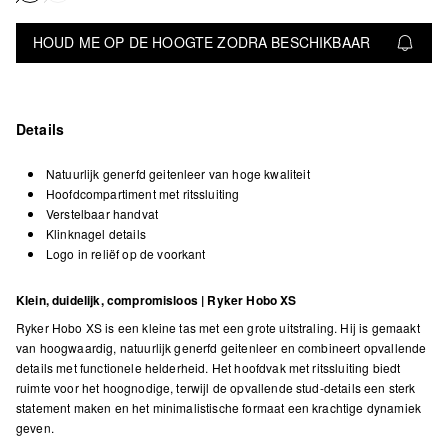
HOUD ME OP DE HOOGTE ZODRA BESCHIKBAAR
Details
Natuurlijk generfd geitenleer van hoge kwaliteit
Hoofdcompartiment met ritssluiting
Verstelbaar handvat
Klinknagel details
Logo in reliëf op de voorkant
Klein, duidelijk, compromisloos | Ryker Hobo XS
Ryker Hobo XS is een kleine tas met een grote uitstraling. Hij is gemaakt
van hoogwaardig, natuurlijk generfd geitenleer en combineert opvallende
details met functionele helderheid. Het hoofdvak met ritssluiting biedt
ruimte voor het hoognodige, terwijl de opvallende stud-details een sterk
statement maken en het minimalistische formaat een krachtige dynamiek
geven.