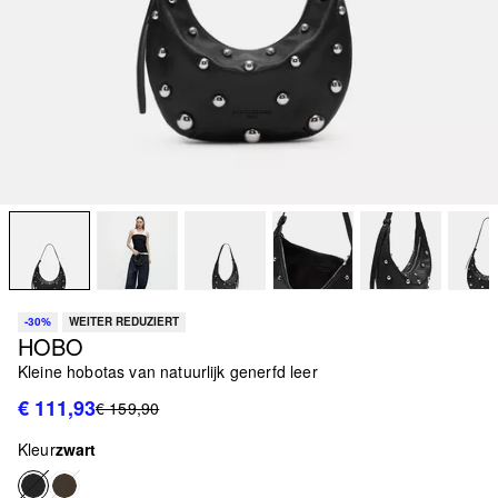
-30%
WEITER REDUZIERT
HOBO
Kleine hobotas van natuurlijk generfd leer
€ 111,93
€ 159,90
Kleur
zwart