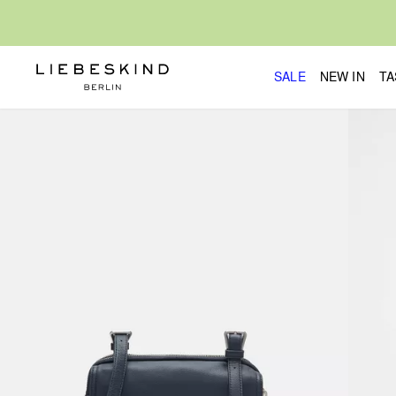
SALE
NEW IN
TA