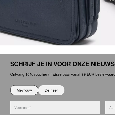
SCHRIJF JE IN VOOR ONZE NIEUW
Ontvang 10% voucher (inwisselbaar vanaf 99 EUR bestelwaard
Mevrouw
De heer
Voornaam*
Ach