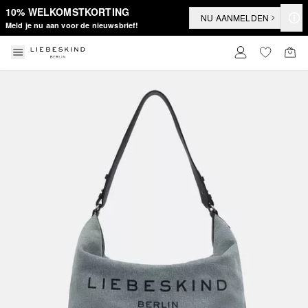
10% WELKOMSTKORTING
NU AANMELDEN
Meld je nu aan voor de nieuwsbrief!