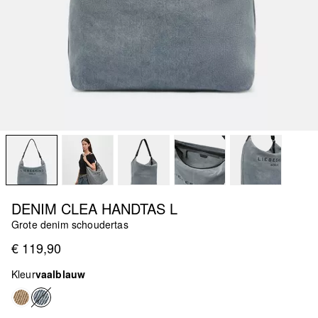
DENIM CLEA HANDTAS L
Grote denim schoudertas
€ 119,90
Kleur
vaalblauw