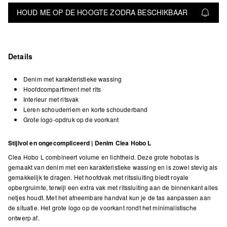
HOUD ME OP DE HOOGTE ZODRA BESCHIKBAAR
Details
Denim met karakteristieke wassing
Hoofdcompartiment met rits
Interieur met ritsvak
Leren schouderriem en korte schouderband
Grote logo-opdruk op de voorkant
Stijlvol en ongecompliceerd | Denim Clea Hobo L
Clea Hobo L combineert volume en lichtheid. Deze grote hobotas is
gemaakt van denim met een karakteristieke wassing en is zowel stevig als
gemakkelijk te dragen. Het hoofdvak met ritssluiting biedt royale
opbergruimte, terwijl een extra vak met ritssluiting aan de binnenkant alles
netjes houdt. Met het afneembare handvat kun je de tas aanpassen aan
de situatie. Het grote logo op de voorkant rondt het minimalistische
ontwerp af.