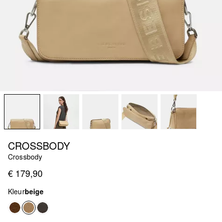
CROSSBODY
Crossbody
€ 179,90
Kleur
beige