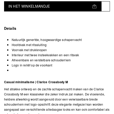
IN HET WINKELMANDJE
Details
Natuurlijk generfde, hoogwaardige schapenvacht
Hoofdvak met ritssluiting
Voorvak met drukknopen
Interieur met twee insteekvakken en een ritsvak
Afneembare en verstelbare schouderriem
Logo in reliëf op de voorkant
Casual minimalisme | Clarice Crossbody M
Het strakke ontwerp en de zachte schapenvacht maken van de Clarice
Crossbody M een klassieker die zeker indruk zal maken. De vloeiende,
heldere afwerking wordt aangevuld door een verwisselbare brede
schouderriem met logo-opschrift: deze elegante metgezel kan worden
aangepast aan verschillende alledaagse looks en kan ook comfortabel als