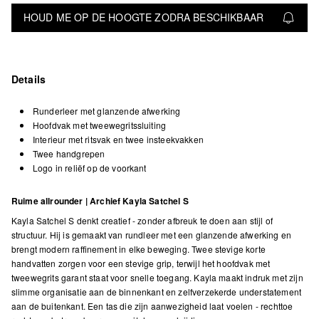
HOUD ME OP DE HOOGTE ZODRA BESCHIKBAAR
Details
Runderleer met glanzende afwerking
Hoofdvak met tweewegritssluiting
Interieur met ritsvak en twee insteekvakken
Twee handgrepen
Logo in reliëf op de voorkant
Ruime allrounder | Archief Kayla Satchel S
Kayla Satchel S denkt creatief - zonder afbreuk te doen aan stijl of
structuur. Hij is gemaakt van rundleer met een glanzende afwerking en
brengt modern raffinement in elke beweging. Twee stevige korte
handvatten zorgen voor een stevige grip, terwijl het hoofdvak met
tweewegrits garant staat voor snelle toegang. Kayla maakt indruk met zijn
slimme organisatie aan de binnenkant en zelfverzekerde understatement
aan de buitenkant. Een tas die zijn aanwezigheid laat voelen - rechttoe